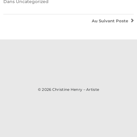
Dans
Uncategorized
Au Suivant
Poste
© 2026
Christine Henry – Artiste