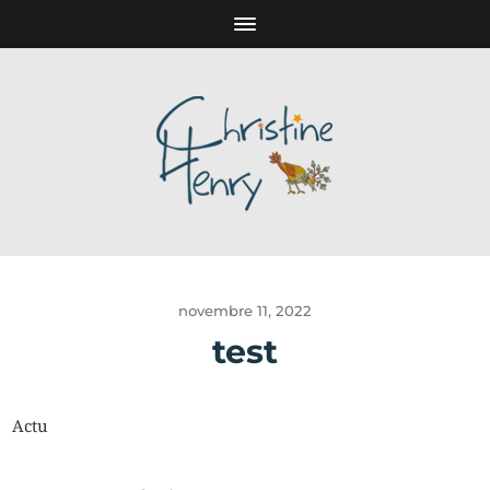
novembre 11, 2022
test
Actu