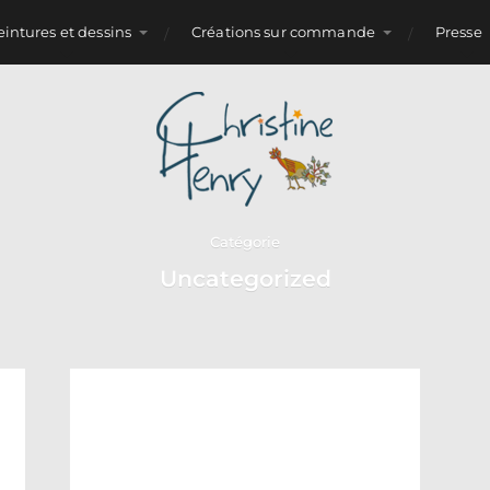
eintures et dessins
Créations sur commande
Presse
Catégorie
Uncategorized