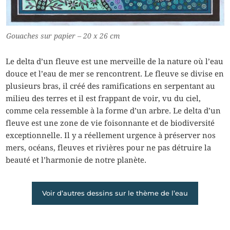
Gouaches sur papier – 20 x 26 cm
Le delta d’un fleuve est une merveille de la nature où l’eau
douce et l’eau de mer se rencontrent. Le fleuve se divise en
plusieurs bras, il créé des ramifications en serpentant au
milieu des terres et il est frappant de voir, vu du ciel,
comme cela ressemble à la forme d’un arbre. Le delta d’un
fleuve est une zone de vie foisonnante et de biodiversité
exceptionnelle. Il y a réellement urgence à préserver nos
mers, océans, fleuves et rivières pour ne pas détruire la
beauté et l’harmonie de notre planète.
Voir d’autres dessins sur le thème de l’eau