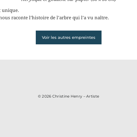
t unique.
 nous raconte l’histoire de l’arbre qui l’a vu naître.
Voir les autres empreintes
© 2026
Christine Henry – Artiste