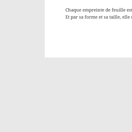
Chaque empreinte de feuille es
Et par sa forme et sa taille, elle