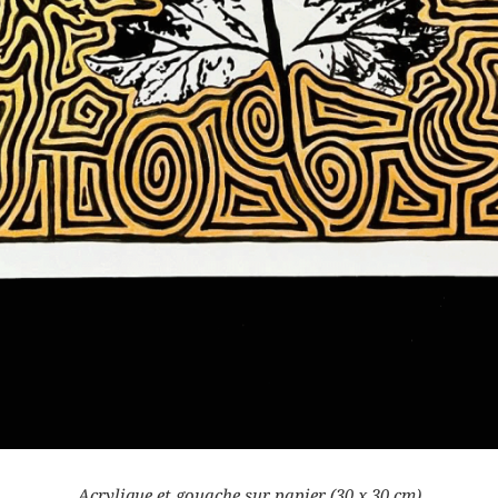
Acrylique et gouache sur papier (30 x 30 cm)