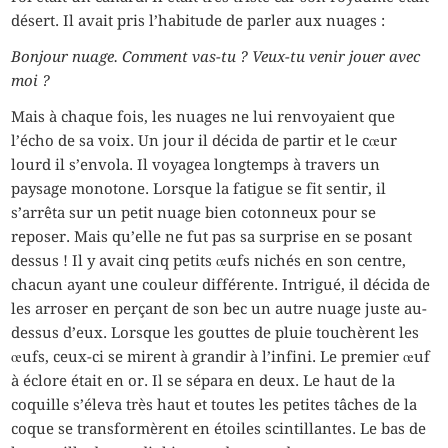
désert. Il avait pris l’habitude de parler aux nuages :
Bonjour nuage. Comment vas-tu ? Veux-tu venir jouer avec
moi ?
Mais à chaque fois, les nuages ne lui renvoyaient que
l’écho de sa voix. Un jour il décida de partir et le cœur
lourd il s’envola. Il voyagea longtemps à travers un
paysage monotone. Lorsque la fatigue se fit sentir, il
s’arrêta sur un petit nuage bien cotonneux pour se
reposer. Mais qu’elle ne fut pas sa surprise en se posant
dessus ! Il y avait cinq petits œufs nichés en son centre,
chacun ayant une couleur différente. Intrigué, il décida de
les arroser en perçant de son bec un autre nuage juste au-
dessus d’eux. Lorsque les gouttes de pluie touchèrent les
œufs, ceux-ci se mirent à grandir à l’infini. Le premier œuf
à éclore était en or. Il se sépara en deux. Le haut de la
coquille s’éleva très haut et toutes les petites tâches de la
coque se transformèrent en étoiles scintillantes. Le bas de