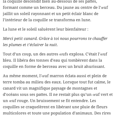
la coquille descendit bien au-dessous de ses pattes,
formant comme un berceau. Du jaune au centre de l’œuf
jaillit un soleil rayonnant et un petit éclair blanc de
l’intérieur de la coquille se transforma en lune.
La lune et le soleil saluèrent leur bienfaiteur :
Merci petit canard. Grâce à toi nous pourrons te chauffer
les plumes et t’éclairer la nuit.
Tout d’un coup, un des autres œufs explosa. C’était l’œuf
bleu. Il libéra des tonnes d’eau qui tombèrent dans la
coquille en forme de berceau avec un bruit ahurissant.
Au même moment, l’œuf marron éclata aussi et plein de
terre tomba au milieu des eaux. Lorsque tout fut calme, le
canard vit un magnifique paysage de montagnes et
d’océans sous ses pattes. Il ne restait plus qu’un œuf vert et
un œuf rouge. Un bruissement se fit entendre. Les
coquilles se craquelèrent en libérant une pluie de fleurs
multicolores et toute une population d’animaux. Des rires