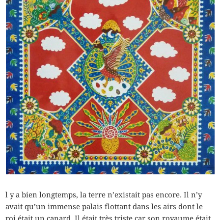
l y a bien longtemps, la terre n’existait pas encore. Il n’y
avait qu’un immense palais flottant dans les airs dont le
roi était un canard. Il était très triste car son royaume était