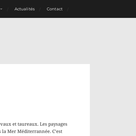
Actualités
Contact
evaux et taureaux. Les paysages
ns la Mer Méditerrannée. C’est