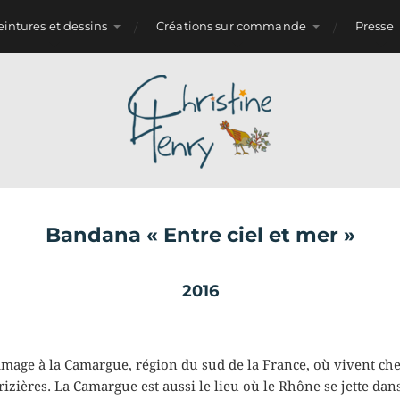
eintures et dessins
Créations sur commande
Presse
Bandana « Entre ciel et mer »
2016
mmage à la Camargue, région du sud de la France, où vivent ch
rizières. La Camargue est aussi le lieu où le Rhône se jette da