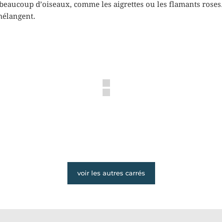
t beaucoup d’oiseaux, comme les aigrettes ou les flamants roses
 mélangent.
voir les autres carrés