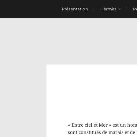
Présentation
Hermès
P
« Entre ciel et Mer » est un ho
sont constitués de marais et de 