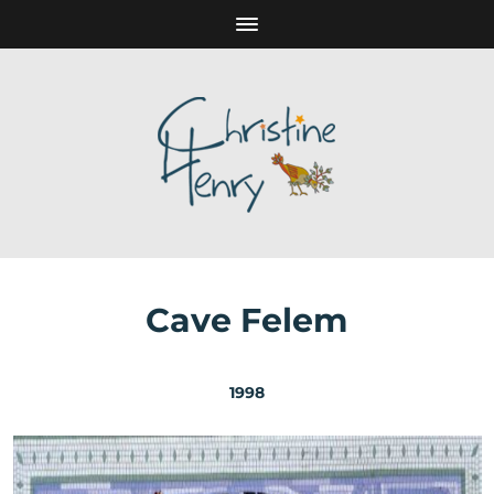
Cave Felem
1998