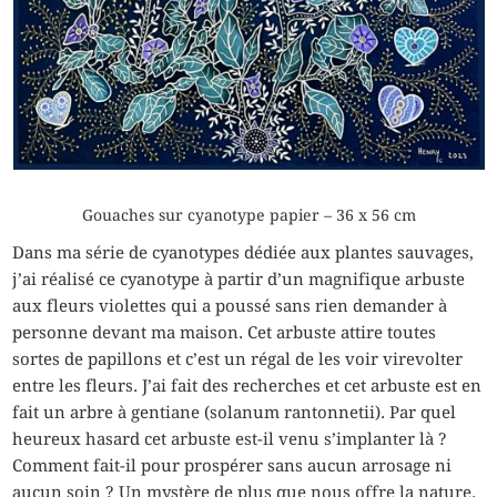
Gouaches sur cyanotype papier – 36 x 56 cm
Dans ma série de cyanotypes dédiée aux plantes sauvages,
j’ai réalisé ce cyanotype à partir d’un magnifique arbuste
aux fleurs violettes qui a poussé sans rien demander à
personne devant ma maison. Cet arbuste attire toutes
sortes de papillons et c’est un régal de les voir virevolter
entre les fleurs. J’ai fait des recherches et cet arbuste est en
fait un arbre à gentiane (solanum rantonnetii). Par quel
heureux hasard cet arbuste est-il venu s’implanter là ?
Comment fait-il pour prospérer sans aucun arrosage ni
aucun soin ? Un mystère de plus que nous offre la nature.