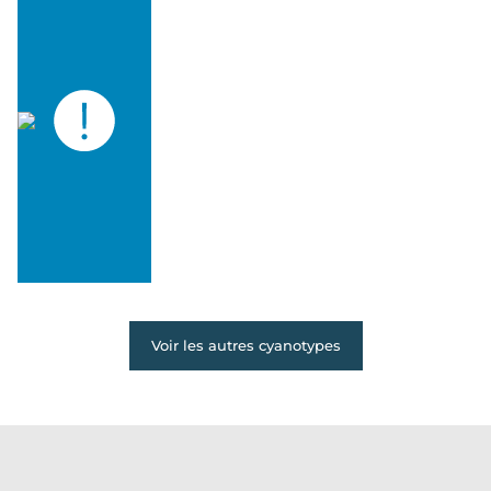
Voir les autres cyanotypes