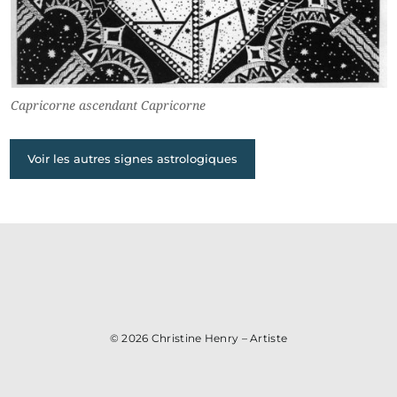
Capricorne ascendant Capricorne
Voir les autres signes astrologiques
© 2026
Christine Henry – Artiste