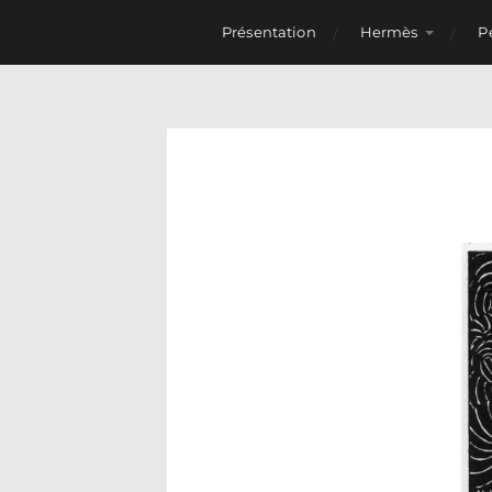
Présentation
Hermès
P