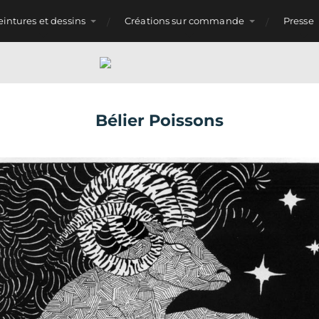
eintures et dessins
Créations sur commande
Presse
Bélier Poissons