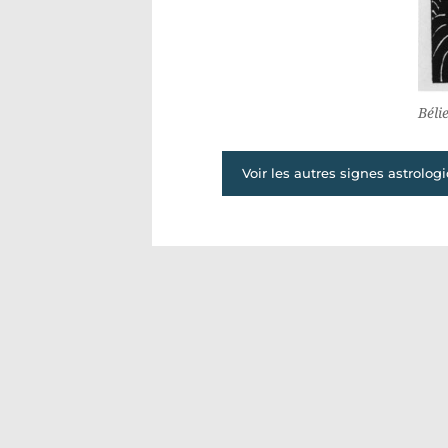
Béli
Voir les autres signes astrolog