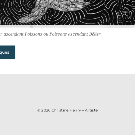
er ascendant Poissons ou Poissons ascendant Bélier
iques
© 2026
Christine Henry – Artiste