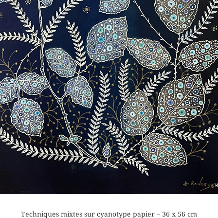
Techniques mixtes sur cyanotype papier – 36 x 56 cm