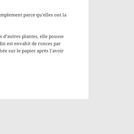
implement parce qu’elles ont la
s d’autres plantes, elle pousse
din est envahit de ronces par
hée sur le papier après l’avoir