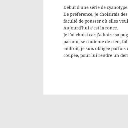
Début d’une série de cyanotypes
De préférence, je choisirais de
faculté de pousser où elles veu
Aujourd’hui c’est la ronce.
Je l’ai choisi car j’admire sa p
partout, se contente de rien, fa
endroit, je suis obligée parfois
coupée, pour lui rendre un de