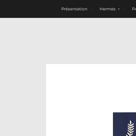
Présentation
Hermès
P