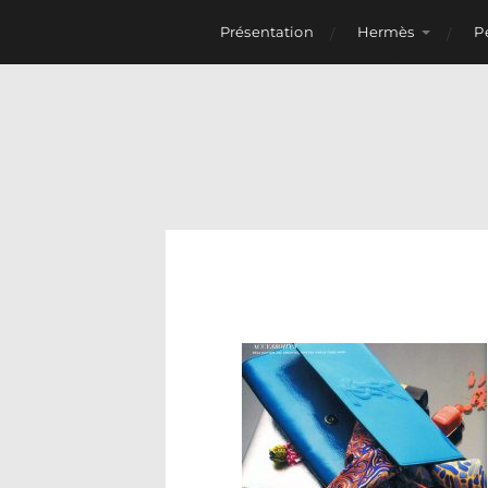
Présentation
Hermès
P