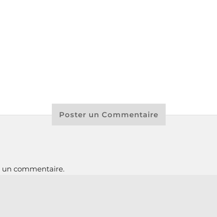
Poster un Commentaire
r un commentaire.