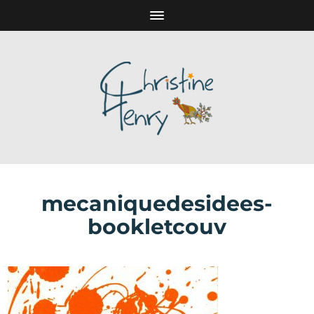
mecaniquedesidees-
bookletcouv