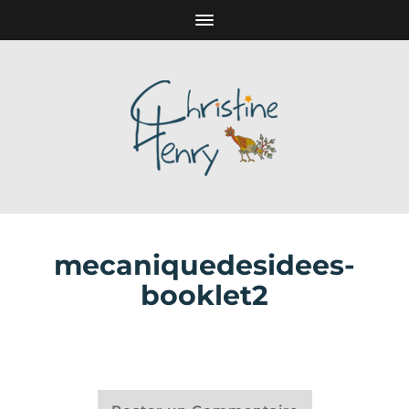
mecaniquedesidees-
booklet2