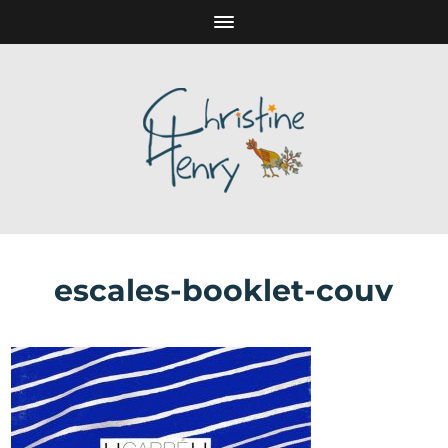
escales-booklet-couv