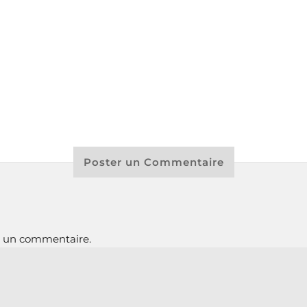
Poster un Commentaire
r un commentaire.