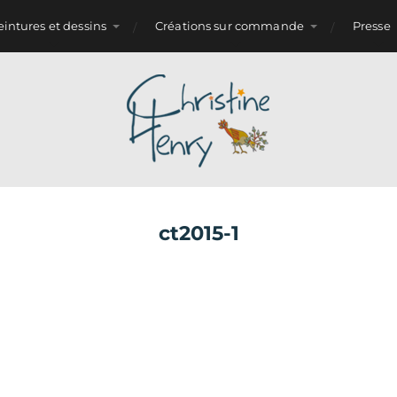
eintures et dessins
Créations sur commande
Presse
ct2015-1