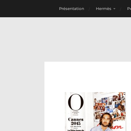
Présentation
Hermès
P