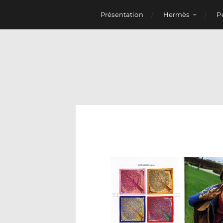
Présentation
Hermès
P