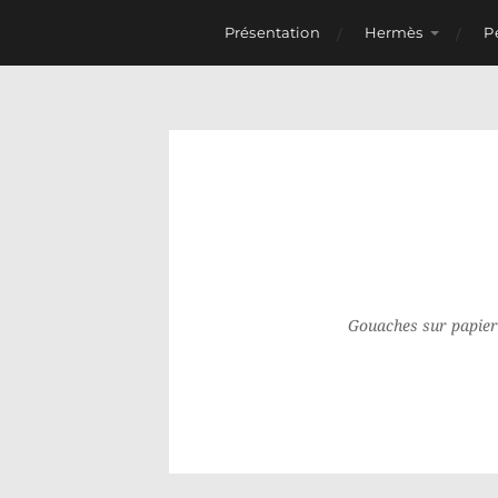
Présentation
Hermès
P
Gouaches sur papier