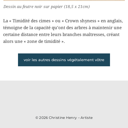
Dessin au feutre noir sur papier (18,5 x 21cm)
La « Timidité des cimes » ou « Crown shyness » en anglais,
témoigne de la capacité qu’ont des arbres à maintenir une
certaine distance entre leurs branches maîtresses, créant
alors une « zone de timidité ».
voir les autres dessins végétalement vôtre
© 2026
Christine Henry – Artiste