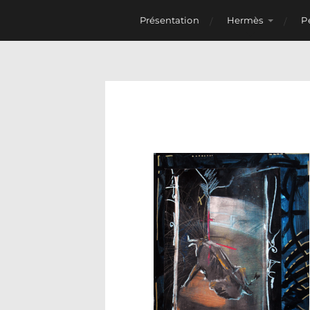
Présentation
Hermès
P