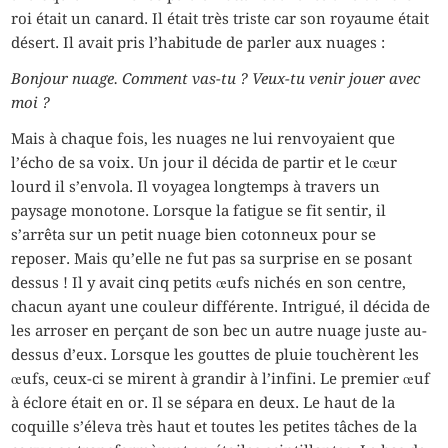
roi était un canard. Il était très triste car son royaume était
désert. Il avait pris l’habitude de parler aux nuages :
Bonjour nuage. Comment vas-tu ? Veux-tu venir jouer avec
moi ?
Mais à chaque fois, les nuages ne lui renvoyaient que
l’écho de sa voix. Un jour il décida de partir et le cœur
lourd il s’envola. Il voyagea longtemps à travers un
paysage monotone. Lorsque la fatigue se fit sentir, il
s’arrêta sur un petit nuage bien cotonneux pour se
reposer. Mais qu’elle ne fut pas sa surprise en se posant
dessus ! Il y avait cinq petits œufs nichés en son centre,
chacun ayant une couleur différente. Intrigué, il décida de
les arroser en perçant de son bec un autre nuage juste au-
dessus d’eux. Lorsque les gouttes de pluie touchèrent les
œufs, ceux-ci se mirent à grandir à l’infini. Le premier œuf
à éclore était en or. Il se sépara en deux. Le haut de la
coquille s’éleva très haut et toutes les petites tâches de la