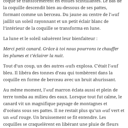
coque se transformèrent en étoiles scintillantes. Le bas de
la coquille descendit bien au-dessous de ses pattes,
formant comme un berceau. Du jaune au centre de l’œuf
jaillit un soleil rayonnant et un petit éclair blanc de
l’intérieur de la coquille se transforma en lune.
La lune et le soleil saluèrent leur bienfaiteur :
Merci petit canard. Grâce à toi nous pourrons te chauffer
les plumes et t’éclairer la nuit.
Tout d’un coup, un des autres œufs explosa. C’était l’œuf
bleu. Il libéra des tonnes d’eau qui tombèrent dans la
coquille en forme de berceau avec un bruit ahurissant.
Au même moment, l’œuf marron éclata aussi et plein de
terre tomba au milieu des eaux. Lorsque tout fut calme, le
canard vit un magnifique paysage de montagnes et
d’océans sous ses pattes. Il ne restait plus qu’un œuf vert et
un œuf rouge. Un bruissement se fit entendre. Les
coquilles se craquelèrent en libérant une pluie de fleurs