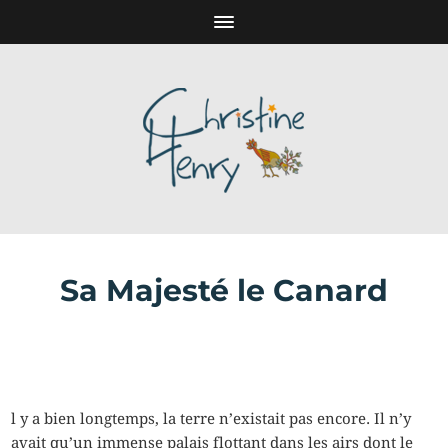
Sa Majesté le Canard
l y a bien longtemps, la terre n’existait pas encore. Il n’y
avait qu’un immense palais flottant dans les airs dont le