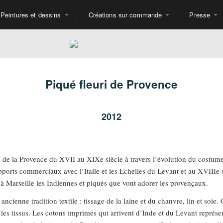
Peintures et dessins
Créations sur commande
Presse
Piqué fleuri de Provence
2012
vie de la Provence du XVII au XIXe siècle à travers l’évolution du costum
rapports commerciaux avec l’Italie et les Echelles du Levant et au XVIIIe 
 à Marseille les Indiennes et piqués que vont adorer les provençaux.
ancienne tradition textile : tissage de la laine et du chanvre, lin et soie
r les tissus. Les cotons imprimés qui arrivent d’Inde et du Levant représ