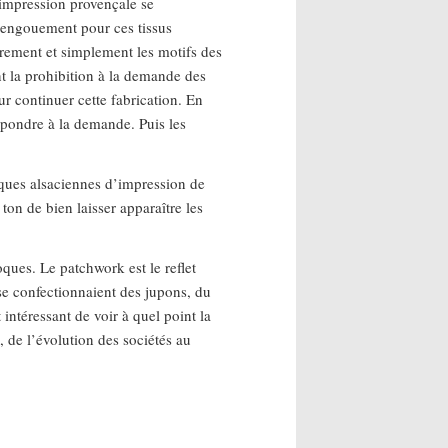
’impression provençale se
l engouement pour ces tissus
urement et simplement les motifs des
t la prohibition à la demande des
ur continuer cette fabrication. En
répondre à la demande. Puis les
riques alsaciennes d’impression de
ton de bien laisser apparaître les
ques. Le patchwork est le reflet
se confectionnaient des jupons, du
intéressant de voir à quel point la
e, de l’évolution des sociétés au