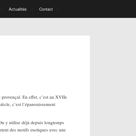
Actualités
Contact
e provençal. En effet, c’est au XVIIe
siècle, c’est l’épanouissement
. On y utilise déjà depuis longtemps
entent des motifs exotiques avec une