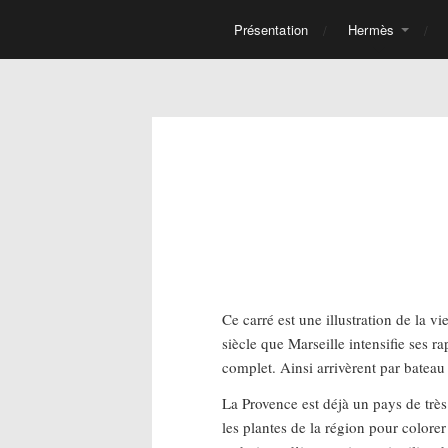
Présentation
Hermès
Ce carré est une illustration de la 
siècle que Marseille intensifie ses 
complet. Ainsi arrivèrent par bateau
La Provence est déjà un pays de très 
les plantes de la région pour colore