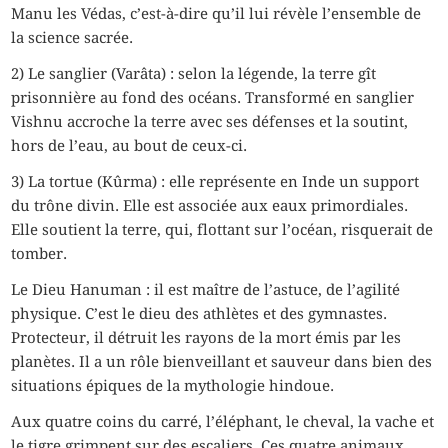
Manu les Védas, c’est-à-dire qu’il lui révèle l’ensemble de
la science sacrée.
2) Le sanglier (Varâta) : selon la légende, la terre gît
prisonnière au fond des océans. Transformé en sanglier
Vishnu accroche la terre avec ses défenses et la soutint,
hors de l’eau, au bout de ceux-ci.
3) La tortue (Kûrma) : elle représente en Inde un support
du trône divin. Elle est associée aux eaux primordiales.
Elle soutient la terre, qui, flottant sur l’océan, risquerait de
tomber.
Le Dieu Hanuman : il est maître de l’astuce, de l’agilité
physique. C’est le dieu des athlètes et des gymnastes.
Protecteur, il détruit les rayons de la mort émis par les
planètes. Il a un rôle bienveillant et sauveur dans bien des
situations épiques de la mythologie hindoue.
Aux quatre coins du carré, l’éléphant, le cheval, la vache et
le tigre grimpent sur des escaliers. Ces quatre animaux