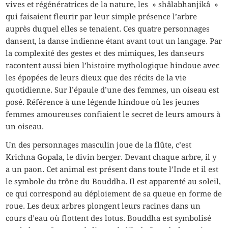
vives et régénératrices de la nature, les » shâlabhanjikâ »
qui faisaient fleurir par leur simple présence l’arbre
auprès duquel elles se tenaient. Ces quatre personnages
dansent, la danse indienne étant avant tout un langage. Par
la complexité des gestes et des mimiques, les danseurs
racontent aussi bien l’histoire mythologique hindoue avec
les épopées de leurs dieux que des récits de la vie
quotidienne. Sur l’épaule d’une des femmes, un oiseau est
posé. Référence à une légende hindoue où les jeunes
femmes amoureuses confiaient le secret de leurs amours à
un oiseau.
Un des personnages masculin joue de la flûte, c’est
Krichna Gopala, le divin berger. Devant chaque arbre, il y
a un paon. Cet animal est présent dans toute l’Inde et il est
le symbole du trône du Bouddha. Il est apparenté au soleil,
ce qui correspond au déploiement de sa queue en forme de
roue. Les deux arbres plongent leurs racines dans un
cours d’eau où flottent des lotus. Bouddha est symbolisé