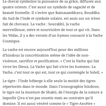
Le cheval symbolise la puissance de sa grâce, diffusée aux
quatre orients. C’est aussi un symbole de sagacité et de
beauté formelle. Il s’avère que Ratnasambhava, Bouddha
du Sud de l’Inde et symbole solaire, est assis sur un trône
fait de chevaux. La vache : Sourabhî, la vache
merveilleuse, mère et nourricière de tout ce qui vit. Dans
les Védas, il y a des versets d’un hymne consacré à la Vache
Cosmique.
La vache est encore aujourd’hui pour des millions
d’hindous la concrétisation même de l’idée de non-
violence, sacrifice et purification. « C’est la Vache qui fait
vivre les Dieux, La Vache qui fait vivre les hommes. La
Vache, c’est tout ce qui est, tout ce qui contemple le Soleil. »
Le tigre : l’Inde héberge à elle seule la moitié des tigres
répertoriés dans le monde. Dans l’iconographie hindoue,
le tigre est la monture de Shakti, de l’énergie de la nature à
laquelle Çiva n’est pas soumis mais au contraire qu’il
domine. Il est aussi vénéré comme le « Tigre-Ancêtre »