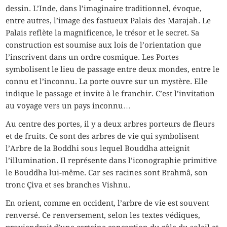
dessin. L’Inde, dans l’imaginaire traditionnel, évoque,
entre autres, l’image des fastueux Palais des Marajah. Le
Palais reflète la magnificence, le trésor et le secret. Sa
construction est soumise aux lois de l’orientation que
l’inscrivent dans un ordre cosmique. Les Portes
symbolisent le lieu de passage entre deux mondes, entre le
connu et l’inconnu. La porte ouvre sur un mystère. Elle
indique le passage et invite à le franchir. C’est l’invitation
au voyage vers un pays inconnu…
Au centre des portes, il y a deux arbres porteurs de fleurs
et de fruits. Ce sont des arbres de vie qui symbolisent
l’Arbre de la Boddhi sous lequel Bouddha atteignit
l’illumination. Il représente dans l’iconographie primitive
le Bouddha lui-même. Car ses racines sont Brahmâ, son
tronc Çiva et ses branches Vishnu.
En orient, comme en occident, l’arbre de vie est souvent
renversé. Ce renversement, selon les textes védiques,