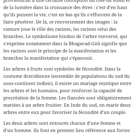
proviendrait d’une certaine conception du rôle du soleil et
de la lumière dans la croissance des êtres : c’est d’en haut
qu’ils puisent la vie, c’est en bas qu’ils s’efforcent de la
faire pénétrer. De là, ce renversement des images : la
ramure joue le rôle des racines, les racines celui des
branches. Le symbolisme hindou de l’arbre renversé, qui
s’exprime notamment dans la Bhagavad-Gitâ signifie que
les racines sont le principe de la manifestation et les
branches la manifestation qui s’épanouit.
Les arbres à fruits sont symboles de fécondité. Dans la
coutume dravidienne (ensemble de populations du sud du
sous-continent indien), il existe un mariage mystique entre
les arbres et les humains, pour renforcer la capacité de
procréation de la femme. Les fiancées sont obligatoirement
mariées à un arbre fruitier. En Inde du sud, on marie deux
arbres entre eux pour favoriser la fécondité d’un couple.
Les deux arbres sont entourés chacun d’une femme et
d’un homme. Ils font en premier lieu référence aux forces