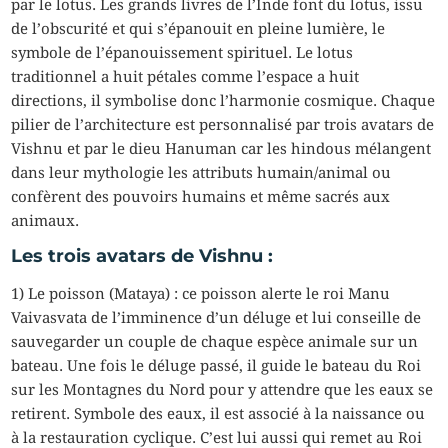
par le lotus. Les grands livres de l’Inde font du lotus, issu
de l’obscurité et qui s’épanouit en pleine lumière, le
symbole de l’épanouissement spirituel. Le lotus
traditionnel a huit pétales comme l’espace a huit
directions, il symbolise donc l’harmonie cosmique. Chaque
pilier de l’architecture est personnalisé par trois avatars de
Vishnu et par le dieu Hanuman car les hindous mélangent
dans leur mythologie les attributs humain/animal ou
confèrent des pouvoirs humains et même sacrés aux
animaux.
Les trois avatars de Vishnu :
1) Le poisson (Mataya) : ce poisson alerte le roi Manu
Vaivasvata de l’imminence d’un déluge et lui conseille de
sauvegarder un couple de chaque espèce animale sur un
bateau. Une fois le déluge passé, il guide le bateau du Roi
sur les Montagnes du Nord pour y attendre que les eaux se
retirent. Symbole des eaux, il est associé à la naissance ou
à la restauration cyclique. C’est lui aussi qui remet au Roi