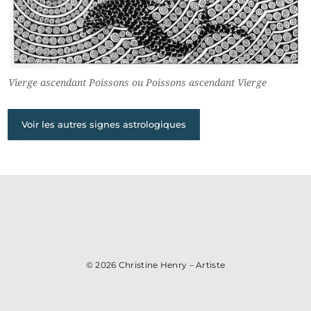
Vierge ascendant Poissons ou Poissons ascendant Vierge
Voir les autres signes astrologiques
© 2026
Christine Henry – Artiste