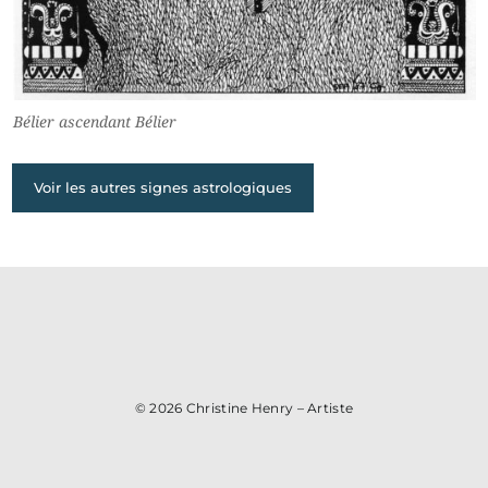
Bélier ascendant Bélier
Voir les autres signes astrologiques
© 2026
Christine Henry – Artiste