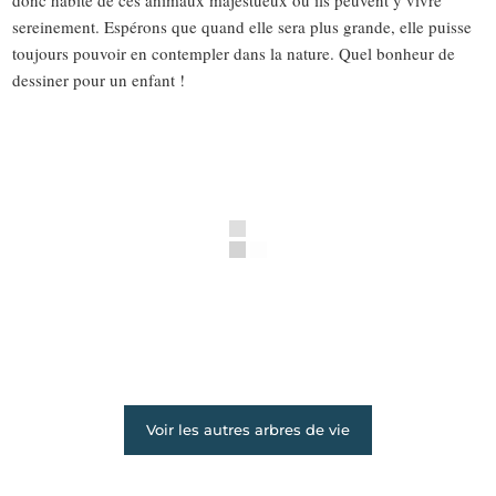
donc habité de ces animaux majestueux où ils peuvent y vivre
sereinement. Espérons que quand elle sera plus grande, elle puisse
toujours pouvoir en contempler dans la nature. Quel bonheur de
dessiner pour un enfant !
Voir les autres arbres de vie