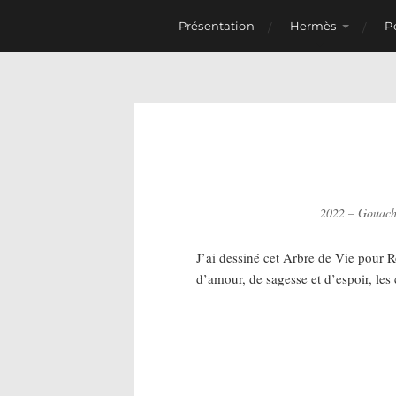
Présentation
Hermès
P
2022 – Gouache
J’ai dessiné cet Arbre de Vie pour Ro
d’amour, de sagesse et d’espoir, les