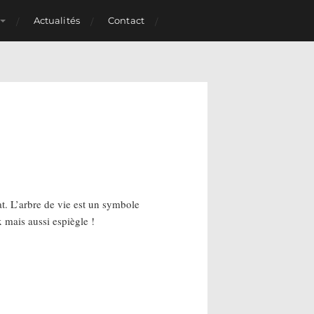
Actualités
Contact
hat. L’arbre de vie est un symbole
 mais aussi espiègle !